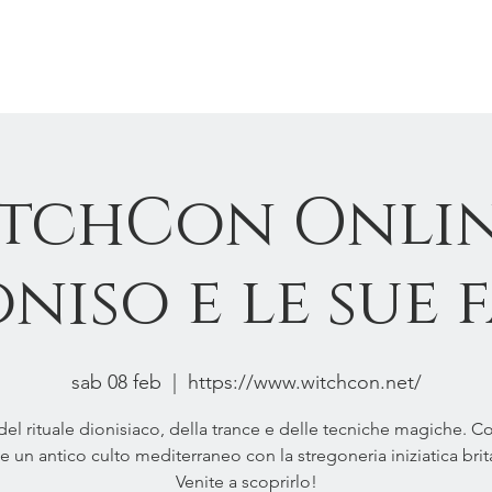
ew Page
OPERE PUBBLICATE
tchCon Onlin
niso e le sue 
sab 08 feb
  |  
https://www.witchcon.net/
 del rituale dionisiaco, della trance e delle tecniche magiche. Co
un antico culto mediterraneo con la stregoneria iniziatica bri
Venite a scoprirlo!