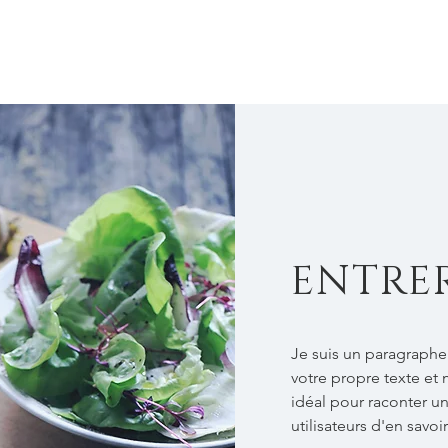
New Page
ŒUVRES PUBLIÉES
ENTRE
Je suis un paragraphe.
votre propre texte et 
idéal pour raconter un
utilisateurs d'en savoi