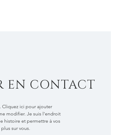
VIKKI BRAMSHAW
R EN CONTACT
 Cliquez ici pour ajouter
me modifier. Je suis l'endroit
e histoire et permettre à vos
r plus sur vous.